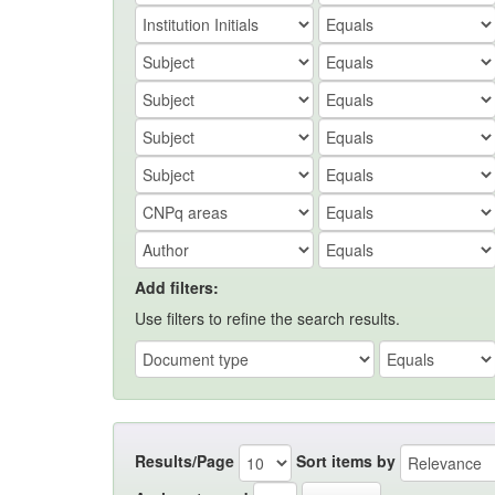
Add filters:
Use filters to refine the search results.
Results/Page
Sort items by