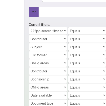
for
Current filters: