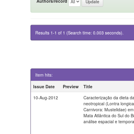
Authors/record
Results 1-1 of 1 (Search time: 0.003 seconds).
Item hits:
Issue Date
Preview
Title
10-Aug-2012
Caracterização da dieta da
neotropical (Lontra longica
Carnivora: Mustelidae) em 
Mata Atlântica do Sul do B
análise espacial e tempora