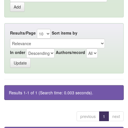
Results/Page
Sort items by
In order
Authors/record
Results 1-1 of 1 (Search time: 0.003 seconds).
previous
1
next