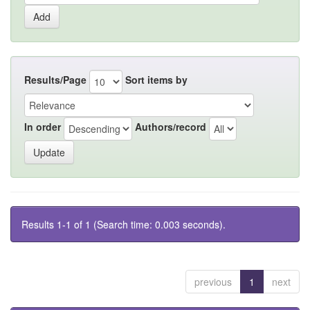
Results/Page
Sort items by
In order
Authors/record
Results 1-1 of 1 (Search time: 0.003 seconds).
previous
1
next