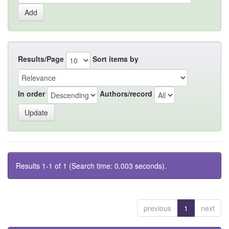
Results/Page
Sort items by
In order
Authors/record
Results 1-1 of 1 (Search time: 0.003 seconds).
previous
1
next