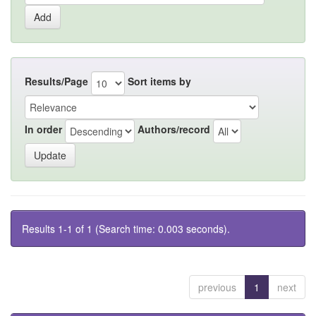
Results/Page
Sort items by
In order
Authors/record
Results 1-1 of 1 (Search time: 0.003 seconds).
previous
1
next