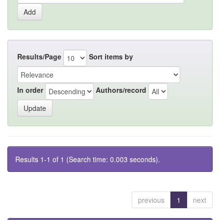
Results/Page
Sort items by
In order
Authors/record
Results 1-1 of 1 (Search time: 0.003 seconds).
previous
1
next