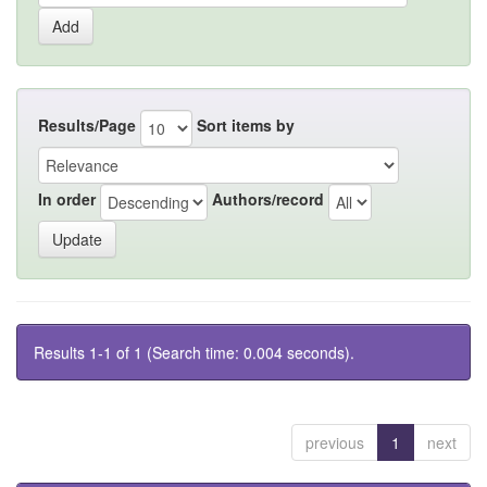
Results/Page
Sort items by
In order
Authors/record
Results 1-1 of 1 (Search time: 0.004 seconds).
previous
1
next