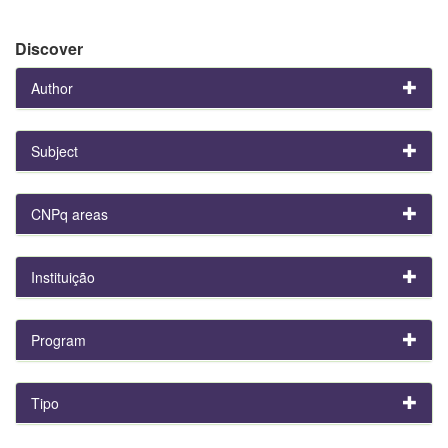
Discover
Author
Subject
CNPq areas
Instituição
Program
Tipo