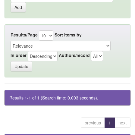
Results/Page
Sort items by
In order
Authors/record
Results 1-1 of 1 (Search time: 0.003 seconds).
previous
1
next