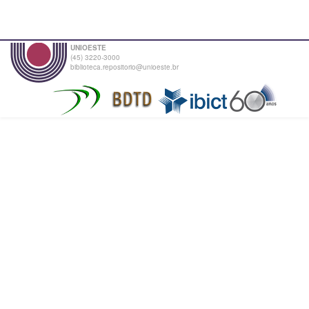
UNIOESTE
(45) 3220-3000
biblioteca.repositorio@unioeste.br