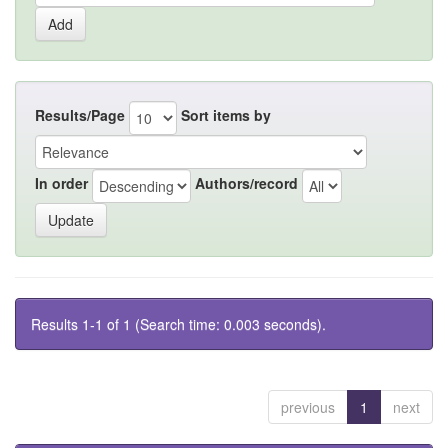
Results/Page
Sort items by
In order
Authors/record
Results 1-1 of 1 (Search time: 0.003 seconds).
previous
1
next