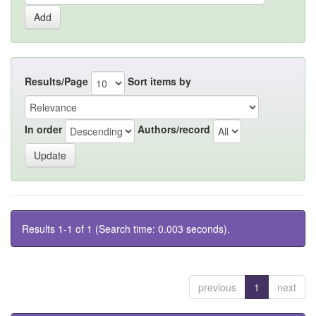
Results/Page
Sort items by
In order
Authors/record
Results 1-1 of 1 (Search time: 0.003 seconds).
previous
1
next