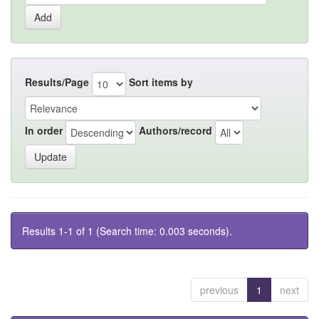
Results/Page
Sort items by
In order
Authors/record
Results 1-1 of 1 (Search time: 0.003 seconds).
previous
1
next