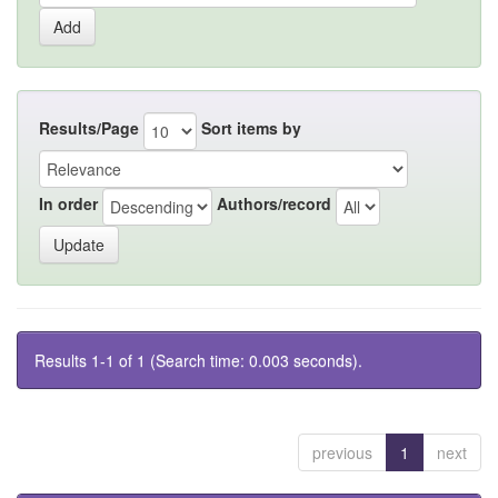
Results/Page
Sort items by
In order
Authors/record
Results 1-1 of 1 (Search time: 0.003 seconds).
previous
1
next