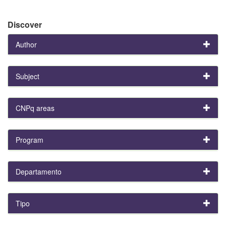
Discover
Author
Subject
CNPq areas
Program
Departamento
Tipo