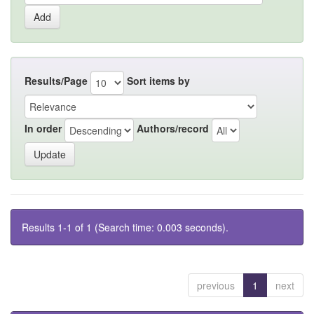
Results/Page
Sort items by
In order
Authors/record
Results 1-1 of 1 (Search time: 0.003 seconds).
previous
1
next