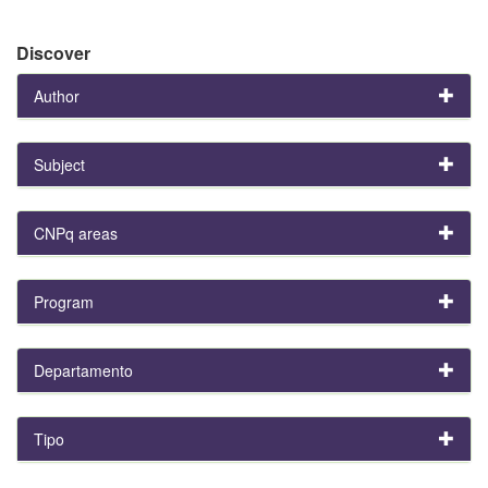
Discover
Author
Subject
CNPq areas
Program
Departamento
Tipo