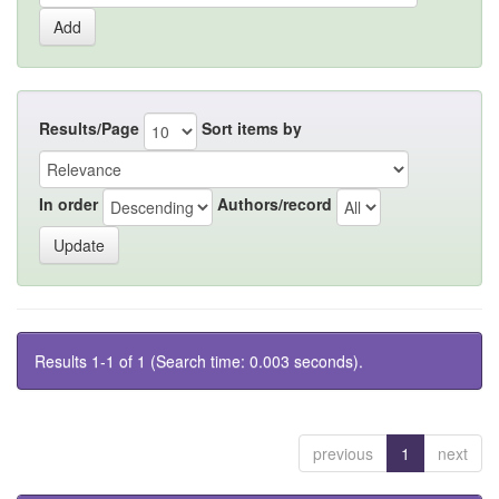
Results/Page
Sort items by
In order
Authors/record
Results 1-1 of 1 (Search time: 0.003 seconds).
previous
1
next