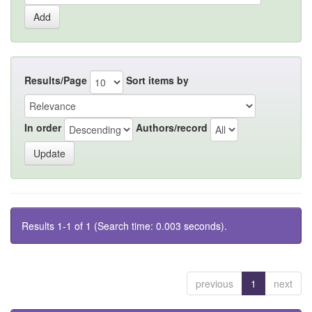
Results/Page
Sort items by
In order
Authors/record
Results 1-1 of 1 (Search time: 0.003 seconds).
previous
1
next