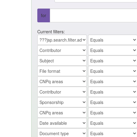
for
Current filters: