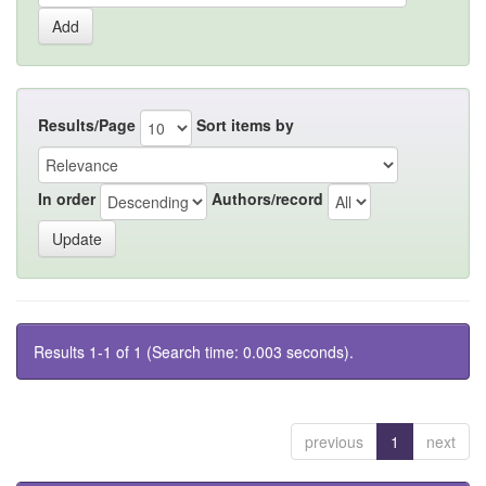
Results/Page
Sort items by
In order
Authors/record
Results 1-1 of 1 (Search time: 0.003 seconds).
previous
1
next