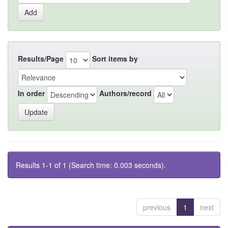
Results/Page
Sort items by
In order
Authors/record
Results 1-1 of 1 (Search time: 0.003 seconds).
previous
1
next