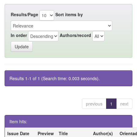
Results/Page
Sort items by
In order
Authors/record
Results 1-1 of 1 (Search time: 0.003 seconds).
previous
1
next
Item hits:
Issue Date
Preview
Title
Author(s)
Orienta