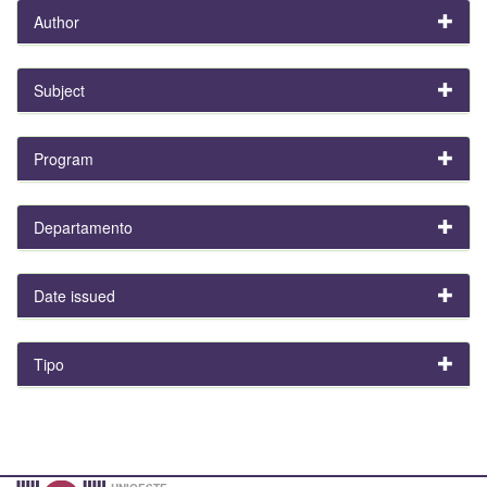
Author
Subject
Program
Departamento
Date issued
Tipo