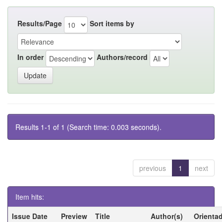
Results/Page
Sort items by
In order
Authors/record
Results 1-1 of 1 (Search time: 0.003 seconds).
previous
1
next
Item hits:
Issue Date
Preview
Title
Author(s)
Orienta