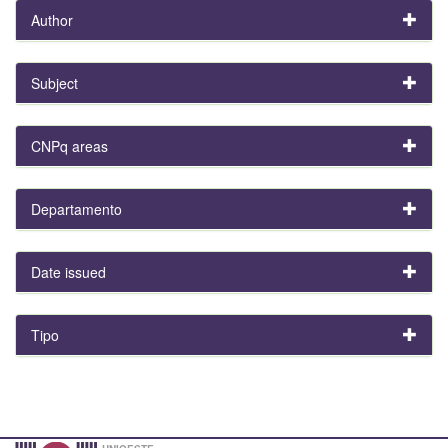
Author
Subject
CNPq areas
Departamento
Date issued
Tipo