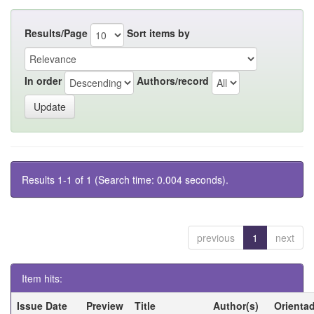
Results/Page
Sort items by
In order
Authors/record
Results 1-1 of 1 (Search time: 0.004 seconds).
previous
1
next
Item hits:
Issue Date
Preview
Title
Author(s)
Orienta