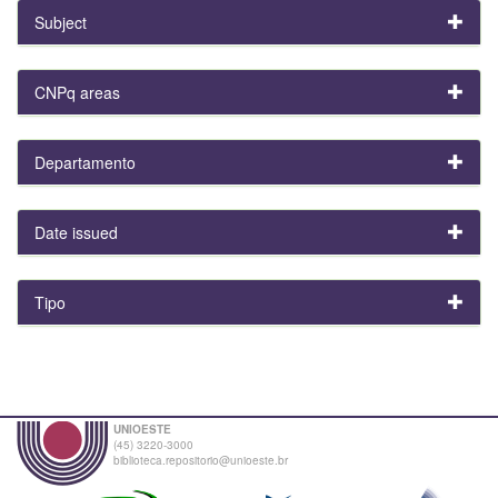
Subject
CNPq areas
Departamento
Date issued
Tipo
UNIOESTE
(45) 3220-3000
biblioteca.repositorio@unioeste.br