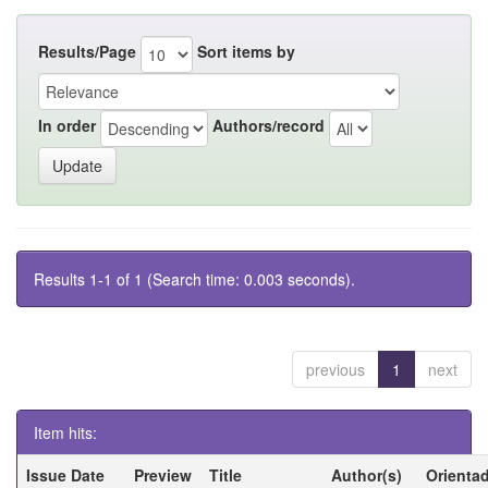
Results/Page
Sort items by
In order
Authors/record
Results 1-1 of 1 (Search time: 0.003 seconds).
previous
1
next
Item hits:
Issue Date
Preview
Title
Author(s)
Orienta