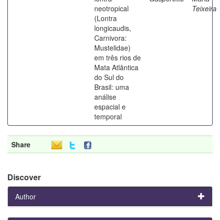
neotropical
Teixeira
(Lontra
longicaudis,
Carnivora:
Mustelidae)
em três rios de
Mata Atlântica
do Sul do
Brasil: uma
análise
espacial e
temporal
Share
Discover
Author