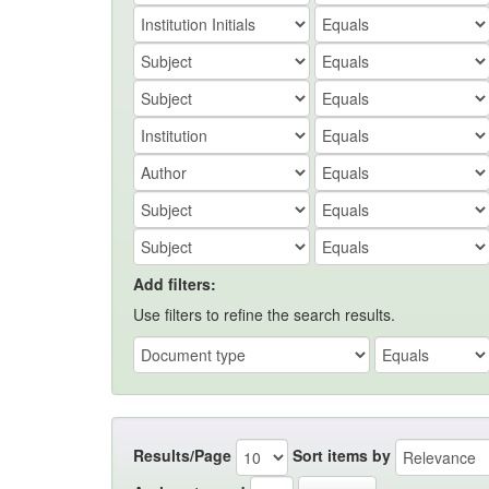
Add filters:
Use filters to refine the search results.
Results/Page
Sort items by