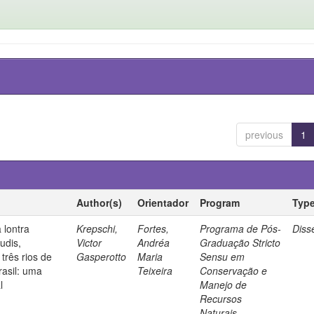
previous
1
Author(s)
Orientador
Program
Typ
 lontra
Krepschi,
Fortes,
Programa de Pós-
Diss
udis,
Victor
Andréa
Graduação Stricto
três rios de
Gasperotto
Maria
Sensu em
rasil: uma
Teixeira
Conservação e
l
Manejo de
Recursos
Naturais