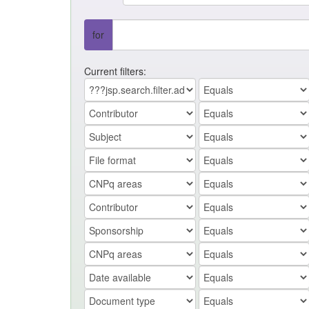
for
Current filters: