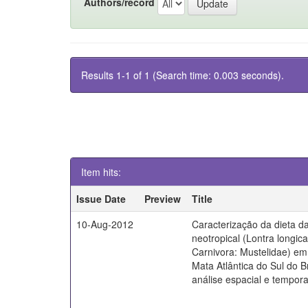
Authors/record
Results 1-1 of 1 (Search time: 0.003 seconds).
Item hits:
Issue Date
Preview
Title
10-Aug-2012
Caracterização da dieta da
neotropical (Lontra longica
Carnivora: Mustelidae) em 
Mata Atlântica do Sul do B
análise espacial e tempora