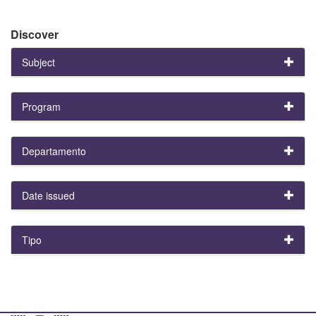
Discover
Subject
Program
Departamento
Date issued
Tipo