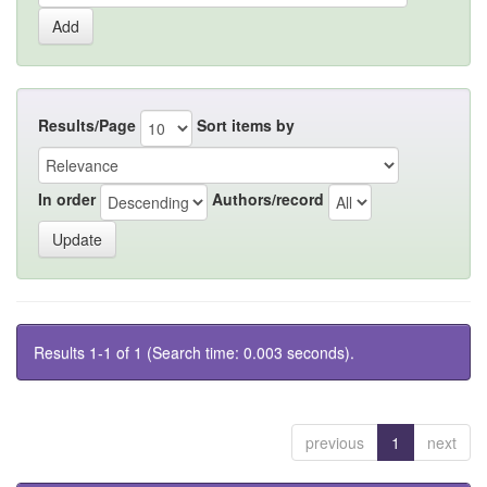
Results/Page
Sort items by
In order
Authors/record
Results 1-1 of 1 (Search time: 0.003 seconds).
previous
1
next