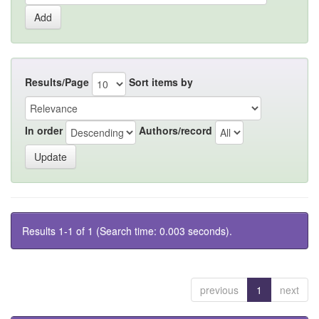
Results/Page
Sort items by
In order
Authors/record
Results 1-1 of 1 (Search time: 0.003 seconds).
previous
1
next