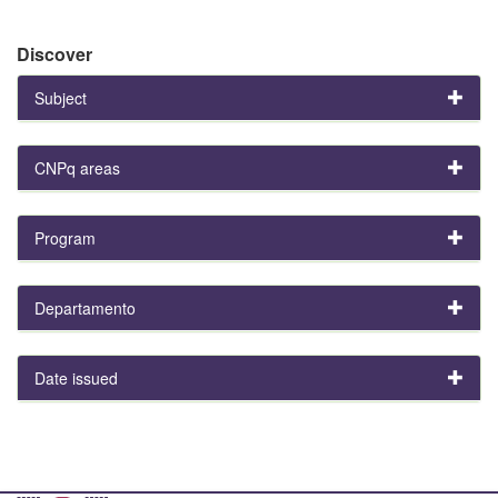
Discover
Subject
CNPq areas
Program
Departamento
Date issued