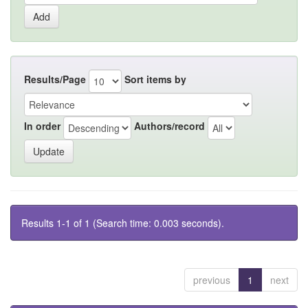
Results/Page
Sort items by
In order
Authors/record
Results 1-1 of 1 (Search time: 0.003 seconds).
previous
1
next