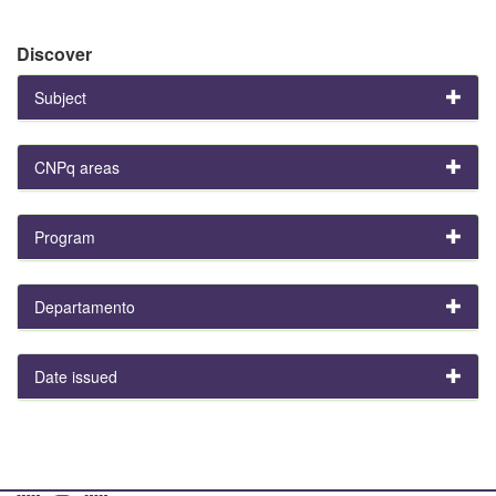
Discover
Subject
CNPq areas
Program
Departamento
Date issued