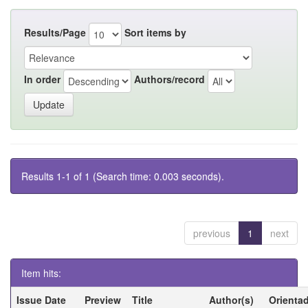
Results/Page
Sort items by
In order
Authors/record
Results 1-1 of 1 (Search time: 0.003 seconds).
previous
1
next
Item hits:
Issue Date
Preview
Title
Author(s)
Orienta