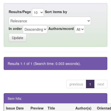
Results/Page
Sort items by
In order
Authors/record
Results 1-1 of 1 (Search time: 0.003 seconds).
previous
1
next
Item hits:
Issue Date
Preview
Title
Author(s)
Orienta