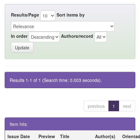
Results/Page
Sort items by
In order
Authors/record
Results 1-1 of 1 (Search time: 0.003 seconds).
previous
1
next
Item hits:
Issue Date
Preview
Title
Author(s)
Orienta