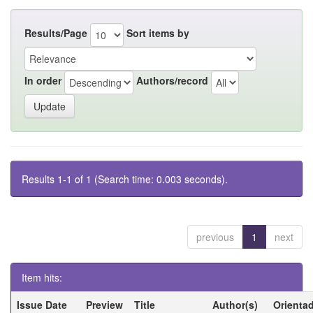
Results/Page
Sort items by
In order
Authors/record
Results 1-1 of 1 (Search time: 0.003 seconds).
previous
1
next
Item hits:
Issue Date
Preview
Title
Author(s)
Orienta