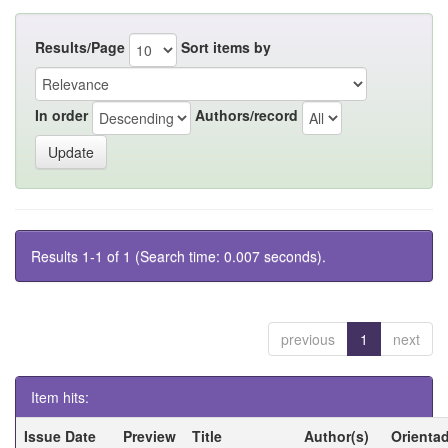
Results/Page
Sort items by
In order
Authors/record
Results 1-1 of 1 (Search time: 0.007 seconds).
previous
1
next
Item hits:
Issue Date
Preview
Title
Author(s)
Orienta