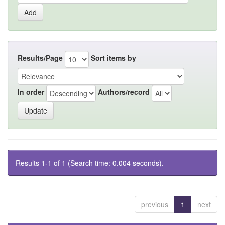
Results/Page
Sort items by
In order
Authors/record
Results 1-1 of 1 (Search time: 0.004 seconds).
previous
1
next