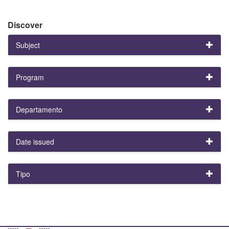
Discover
Subject
Program
Departamento
Date issued
Tipo