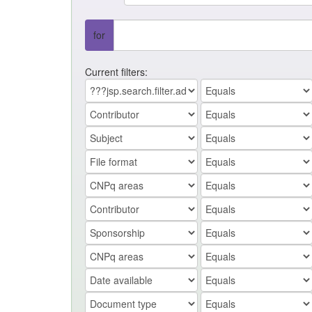
for
Current filters: