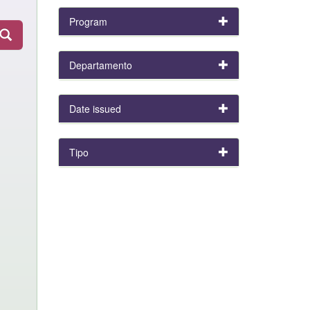
Program
Departamento
Date issued
Tipo