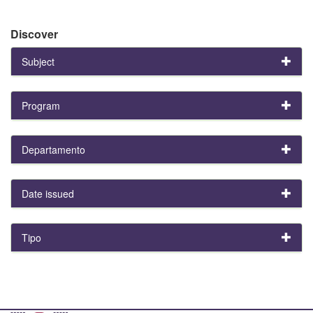
Discover
Subject
Program
Departamento
Date issued
Tipo