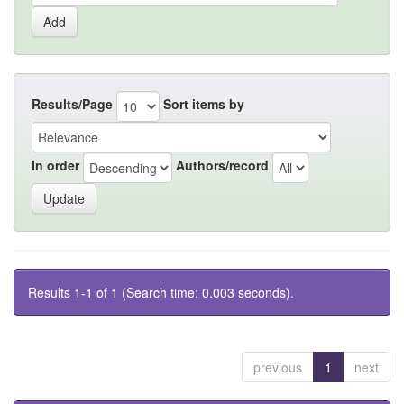
Results/Page
Sort items by
In order
Authors/record
Results 1-1 of 1 (Search time: 0.003 seconds).
previous
1
next