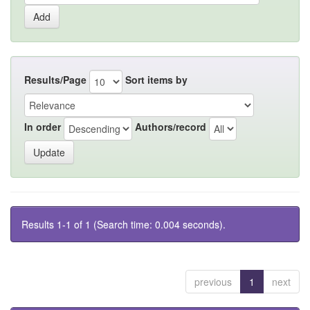
Results/Page
Sort items by
In order
Authors/record
Results 1-1 of 1 (Search time: 0.004 seconds).
previous
1
next