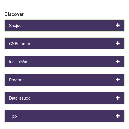
Discover
Subject
CNPq areas
Instituição
Program
Date issued
Tipo