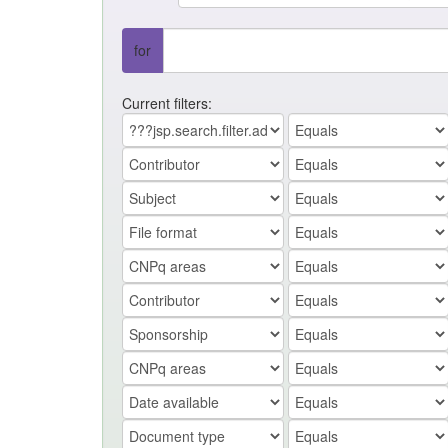
for
Current filters: