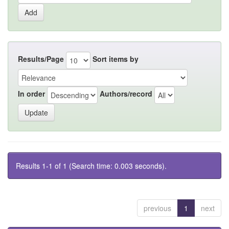
Results/Page
Sort items by
In order
Authors/record
Results 1-1 of 1 (Search time: 0.003 seconds).
previous
1
next