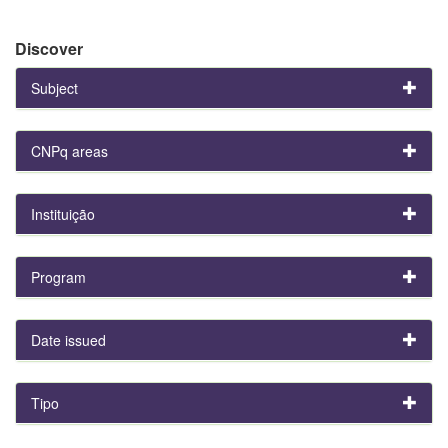
Discover
Subject
CNPq areas
Instituição
Program
Date issued
Tipo