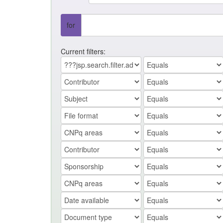
for
Current filters: