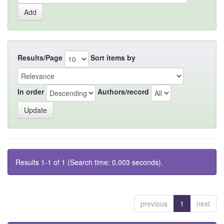
Results/Page
Sort items by
In order
Authors/record
Results 1-1 of 1 (Search time: 0.003 seconds).
previous
1
next