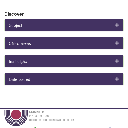
Discover
Subject
CNPq areas
Instituição
Date issued
UNIOESTE
(45) 3220-3000
biblioteca.repositorio@unioeste.br