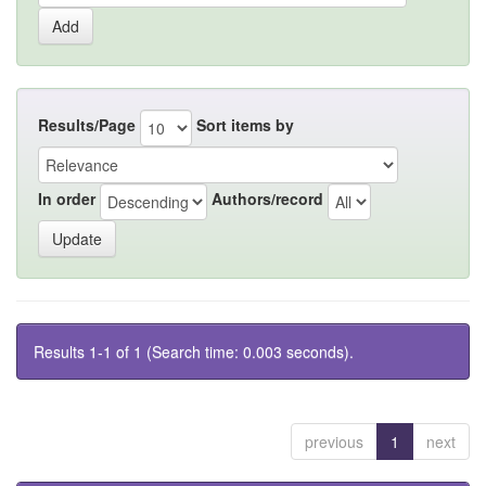
Results/Page
Sort items by
In order
Authors/record
Results 1-1 of 1 (Search time: 0.003 seconds).
previous
1
next