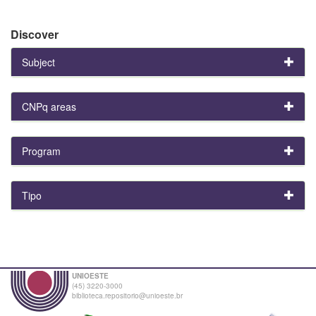
Discover
Subject
CNPq areas
Program
Tipo
UNIOESTE
(45) 3220-3000
biblioteca.repositorio@unioeste.br