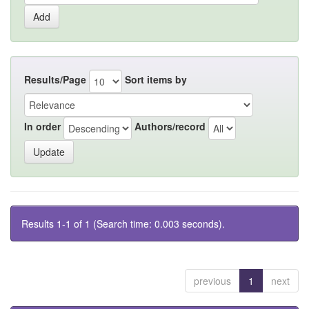
Results/Page
Sort items by
In order
Authors/record
Results 1-1 of 1 (Search time: 0.003 seconds).
previous
1
next