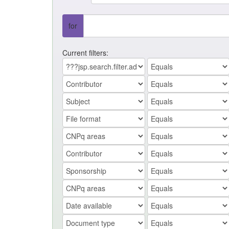
for
Current filters: