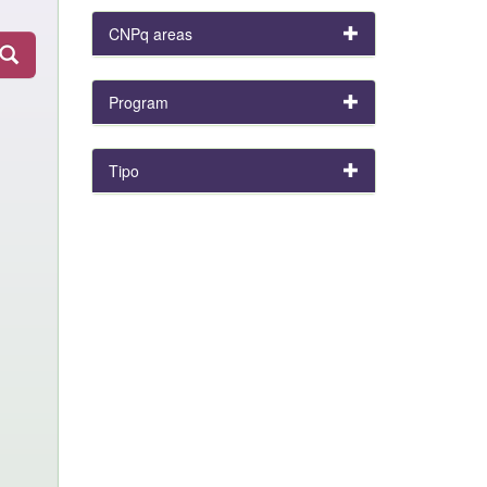
CNPq areas
Program
Tipo