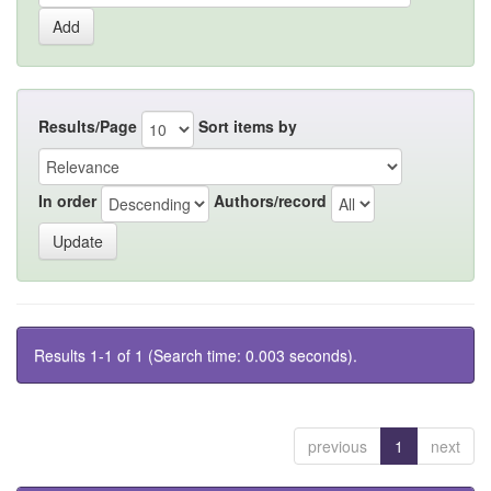
Results/Page
Sort items by
In order
Authors/record
Results 1-1 of 1 (Search time: 0.003 seconds).
previous
1
next