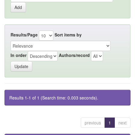
Results/Page
Sort items by
In order
Authors/record
Results 1-1 of 1 (Search time: 0.003 seconds).
previous
1
next