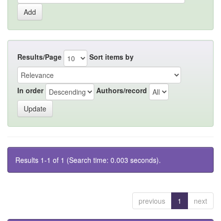
Results/Page
Sort items by
In order
Authors/record
Results 1-1 of 1 (Search time: 0.003 seconds).
previous
1
next