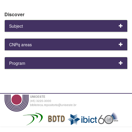
Discover
Subject
CNPq areas
Program
UNIOESTE
(45) 3220-3000
biblioteca.repositorio@unioeste.br