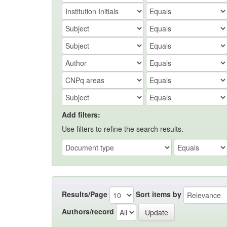
Add filters:
Use filters to refine the search results.
Results/Page
Sort items by
Authors/record