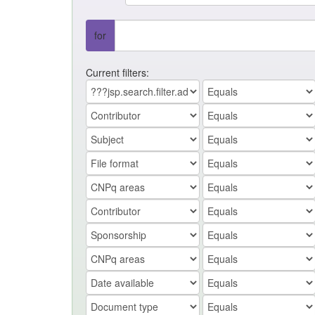
for
Current filters: