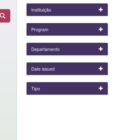
Instituição
Program
Departamento
Date issued
Tipo