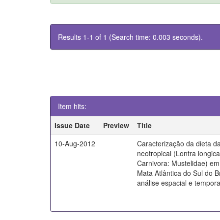
Results 1-1 of 1 (Search time: 0.003 seconds).
Item hits:
Issue Date
Preview
Title
10-Aug-2012
Caracterização da dieta da
neotropical (Lontra longica
Carnivora: Mustelidae) em 
Mata Atlântica do Sul do B
análise espacial e tempora