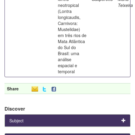
neotropical
Teixeira
(Lontra
longicaudis,
Carnivora:
Mustelidae)
em três rios de
Mata Atlântica
do Sul do
Brasil: uma
análise
espacial e
temporal
Share
Discover
Subject