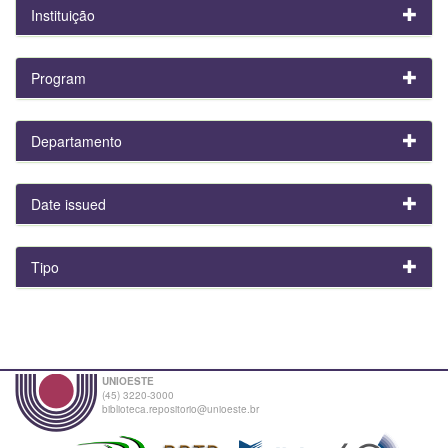
Instituição
Program
Departamento
Date issued
Tipo
UNIOESTE
(45) 3220-3000
biblioteca.repositorio@unioeste.br