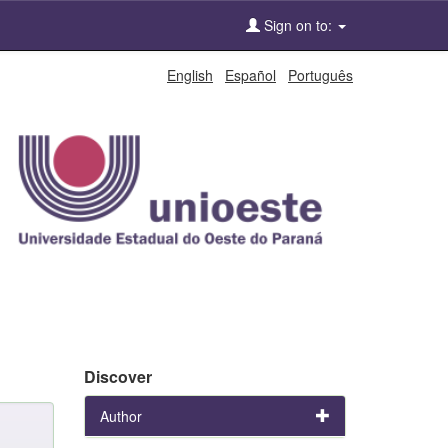
Sign on to:
English
Español
Português
Discover
Author