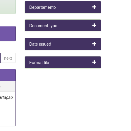
Departamento
Document type
Date issued
next
Format file
e
ertação