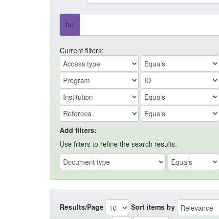
for
Current filters:
Add filters:
Use filters to refine the search results.
Results/Page
Sort items by