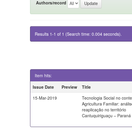
Authors/record
Results 1-1 of 1 (Search time: 0.004 seconds).
Item hits:
Issue Date
Preview
Title
15-Mar-2019
Tecnologia Social no cont
Agricultura Familiar: análi
reaplicação no território
Cantuquiriguaçu – Paraná