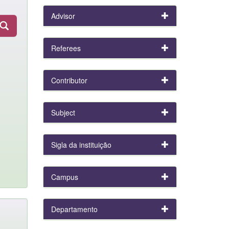
Advisor
Referees
Contributor
Subject
Sigla da instituição
Campus
Departamento