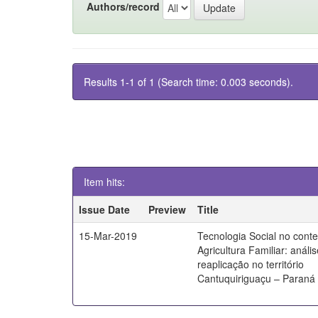
Authors/record
Results 1-1 of 1 (Search time: 0.003 seconds).
Item hits:
Issue Date
Preview
Title
15-Mar-2019
Tecnologia Social no cont
Agricultura Familiar: análi
reaplicação no território
Cantuquiriguaçu – Paraná