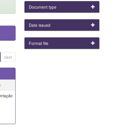
Document type
Date issued
Format file
next
e
ertação