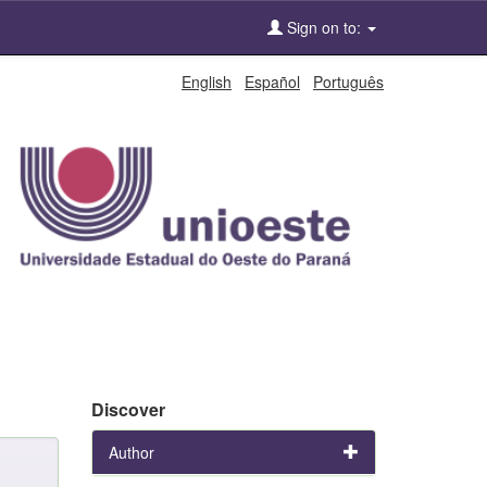
Sign on to:
English
Español
Português
Discover
Author