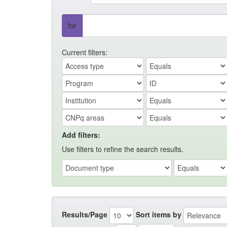
for
Current filters:
Add filters:
Use filters to refine the search results.
Results/Page
Sort items by